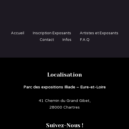
Accueil
Inscription Exposants
Artistes et Exposants
Contact
Infos
F.A.Q
Localisation
Parc des expositions Illiade – Eure-et-Loire
41 Chemin du Grand Gibet,
28000 Chartres
Suivez-Nous !