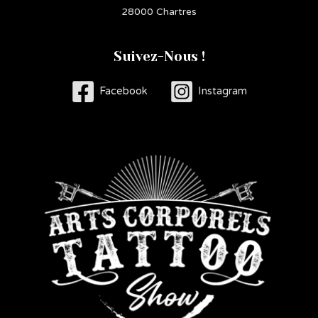
28000 Chartres
Suivez-Nous !
Facebook
Instagram